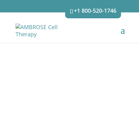
+1 800-520-1746
TERAPIA CELULAR
AMBROSE PARA
ENFERMEDADES
NEURODEGENERA
TIVAS