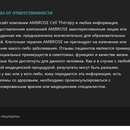
аз от ответственности
-сайт компании AMBROSE Cell Therapy и любая информация,
доставленная компанией AMBROSE заинтересованным лицам или
данная им, предназначена исключительно для образовательных
й. Клеточная терапия AMBROSE не претендует на излечение или
ние какого-либо заболевания. Отзывы пациентов являются приме
нциальных преимуществ в симптомах, функциях и качестве жизни,
рые были достигнуты для данного человека. Как и в случае с любой
ой медицинской процедурой, результаты могут быть разными.
 у вас или у кого-либо, кому передается эта информация, есть
лемы со здоровьем, необходимо проконсультироваться с
ензированным врачом или медицинским специалистом.
а защищены.