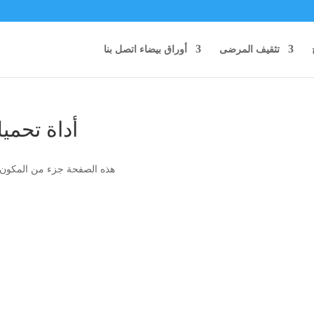
تثقيف المرضى
أوراق بيضاء
اتصل بنا
أداة تحميل
هذه الصفحة جزء من المكون الإضافي Mhmm. لا تقم بتحرير هذ