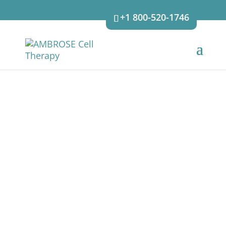
+1 800-520-1746
HANNAH -
DISABILITÀ DELLO
SVILUPPO -
PROGRESSI
CONTINUI