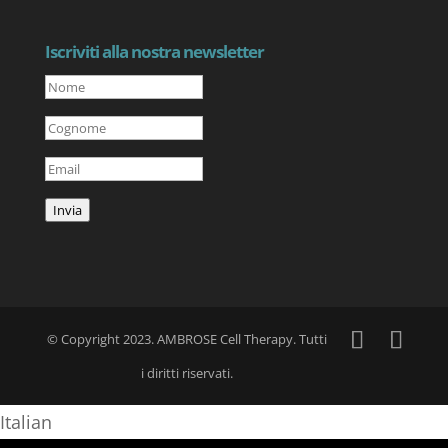
Iscriviti alla nostra newsletter
Invia
© Copyright 2023. AMBROSE Cell Therapy. Tutti
i diritti riservati.
Italian