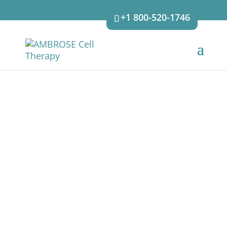
+1 800-520-1746
GLOSSAIRE
[glossaire]